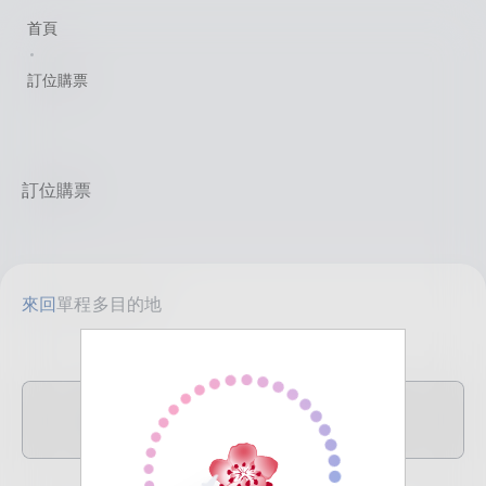
首頁
訂位購票
訂位購票
來回
單程
多目的地
TPE
目的地
臺北(桃園)