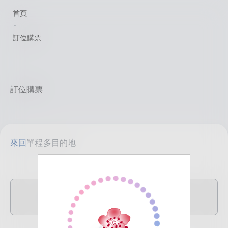
首頁
訂位購票
訂位購票
來回
單程
多目的地
TPE
目的地
臺北(桃園)