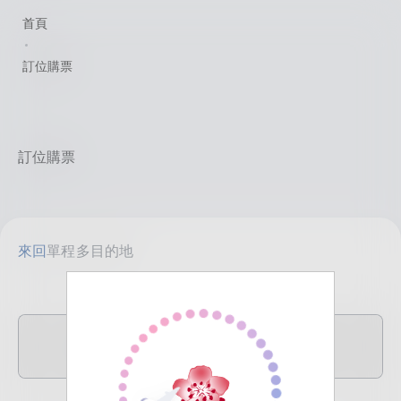
首頁
訂位購票
訂位購票
來回
單程
多目的地
TPE
目的地
臺北(桃園)