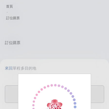
首頁
訂位購票
訂位購票
來回
單程
多目的地
TPE
目的地
臺北(桃園)