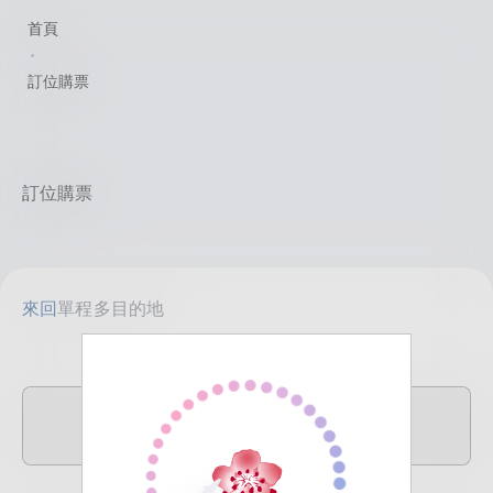
首頁
訂位購票
訂位購票
來回
單程
多目的地
TPE
目的地
臺北(桃園)